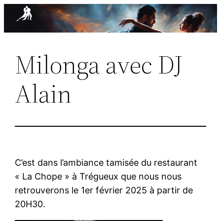
Aller
au
contenu
Milonga avec DJ
Alain
C’est dans l’ambiance tamisée du restaurant
« La Chope » à Trégueux que nous nous
retrouverons le 1er février 2025 à partir de
20H30.