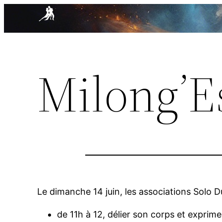
Aller
au
contenu
Milong’Es
Le dimanche 14 juin, les associations Solo 
de 11h à 12, délier son corps et exprime