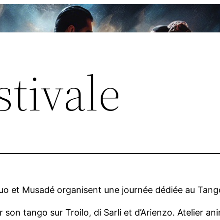
tivale
Duo et Musadé organisent une journée dédiée au Tango
r son tango sur Troilo, di Sarli et d’Arienzo. Atelier a